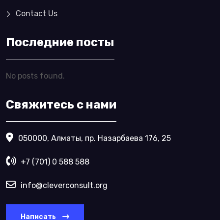
Contact Us
Последние посты
No posts found.
Свяжитесь с нами
050000, Алматы, пр. Назарбаева 176, 25
+7 (701) 0 588 588
info@cleverconsult.org
Написать