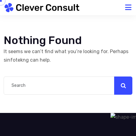
Skip to content
Nothing Found
It seems we can’t find what you’re looking for. Perhaps
sinfotekng can help.